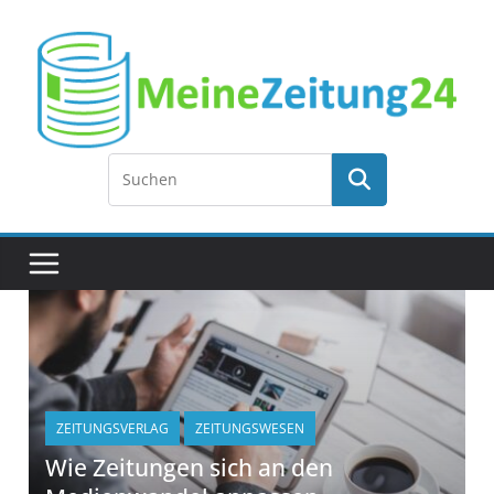
ZEITUNGSVERLAG
ZEITUNGSWESEN
Wie Zeitungen sich an den