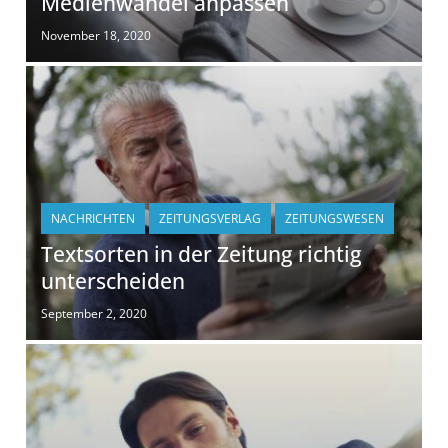
Medienwandel anpassen
November 18, 2020
NACHRICHTEN
ZEITUNGSVERLAG
ZEITUNGSWESEN
Textsorten in der Zeitung richtig
unterscheiden
September 2, 2020