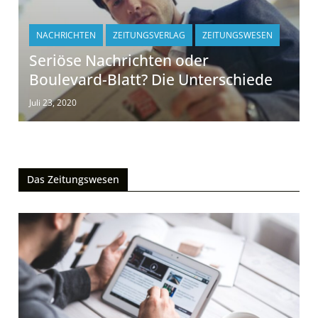
NACHRICHTEN
ZEITUNGSVERLAG
ZEITUNGSWESEN
Seriöse Nachrichten oder
Boulevard-Blatt? Die Unterschiede
Juli 23, 2020
Das Zeitungswesen